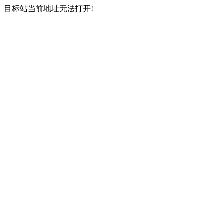
目标站当前地址无法打开!